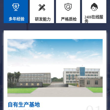
24H在线服
多年经验
研发能力
严格质检
务
自有生产基地