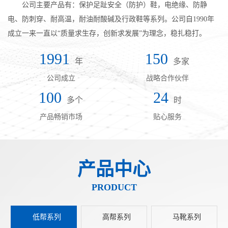
公司主要产品有：保护足趾安全（防护）鞋，电绝缘、防静
电、防刺穿、耐高温，耐油耐酸碱及行政鞋等系列。公司自1990年
成立一来一直以“质量求生存，创新求发展”为理念，稳扎稳打。
1991
150
年
多家
公司成立
战略合作伙伴
100
24
多个
时
产品畅销市场
贴心服务
产品中心
PRODUCT
低帮系列
高帮系列
马靴系列